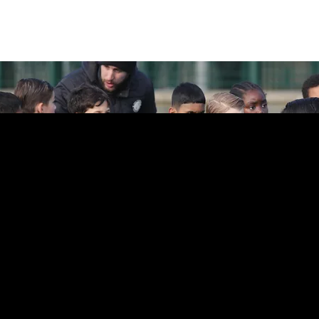
 Members Uniform
embers Uniforms