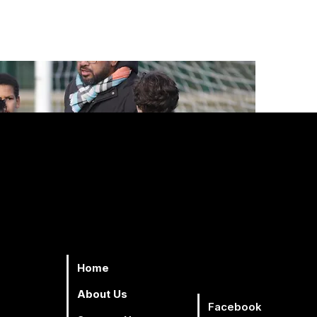
Trials
Contact Us
Donate
Home
About Us
Facebook